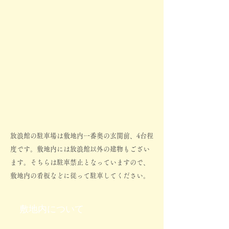
放浪館の駐車場は敷地内一番奥の玄関前、4台程
度です。敷地内には放浪館以外の建物もござい
ます。そちらは駐車禁止となっていますので、
敷地内の看板などに従って駐車してください。
​敷地内について